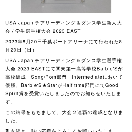
USA Japan チアリーディング＆ダンス学生新人大
会 / 学生選手権大会 2023 EAST
2023年8月20日千葉ポートアリーナにて行われた8
月20日（日）
USA Japan チアリーディング＆ダンス学生選手権
大会 2023 EASTにて関東第一高等学校Barbie'Sが
高校編成 Song/Pom部門 Intermediateにおいて
優勝、Barbie'S★StarがHalf time部門にてGood
Spirit賞を受賞いたしましたのでお知らせいたしま
す。
この結果をもちまして、大会２連覇の達成となりま
した。
引き続き、熱い応援をよろしくお願いいたしま