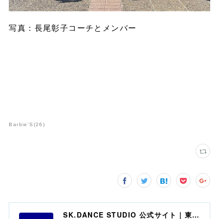
写真：長尾彰子コーチとメンバー
Barbie'S
(
26
)
SK.DANCE STUDIO 公式サイト | 東京・赤羽 | チアダンス | スタジオ