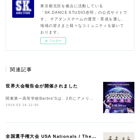
東京都北区を拠点に活動している
「SK.DANCE STUDIO赤羽」の公式サイトで
す。 チアダンスチームの運営・育成を通し、
地域の皆さまと様々なコミュニティを築いて
おります。
フォロー
関連記事
世界大会報告会が開催されました
関東第一高等学校Barbie’Sは、2月にアメリ…
2026.03.16 12:30
全
国選手権大会 USA Nationals / The Peak 2026 へ出場いたします