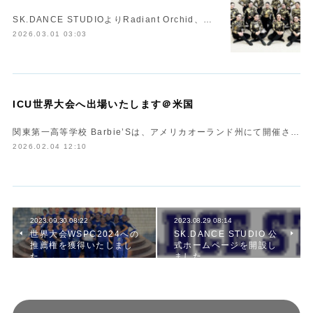
SK.DANCE STUDIOよりRadiant Orchid、…
2026.03.01 03:03
ICU世界大会へ出場いたします＠米国
関東第一高等学校 Barbie’Sは、アメリカオーランド州にて開催さ…
2026.02.04 12:10
2023.09.30 08:22
2023.08.29 08:14
世界大会WSPC2024への
SK.DANCE STUDIO 公
推薦権を獲得いたしまし
式ホームページを開設し
た
ました。