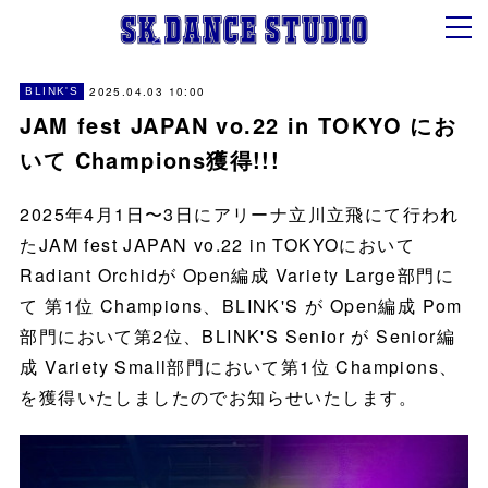
2025.04.03 10:00
BLINK'S
JAM fest JAPAN vo.22 in TOKYO にお
いて Champions獲得!!!
2025年4月1日〜3日にアリーナ立川立飛にて行われ
たJAM fest JAPAN vo.22 in TOKYOにおいて
Radiant Orchidが Open編成 Variety Large部門に
て 第1位 Champions、BLINK'S が Open編成 Pom
部門において第2位、BLINK'S Senior が Senior編
成 Variety Small部門において第1位 Champions、
を獲得いたしましたのでお知らせいたします。