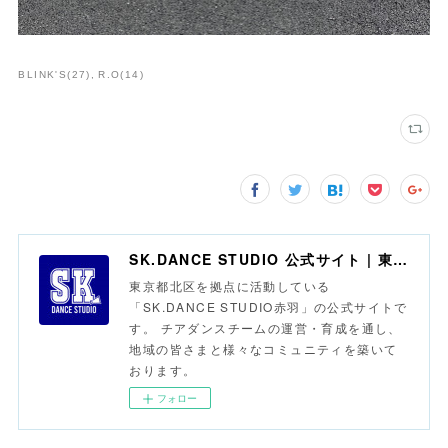
BLINK'S
(
27
)
R.O
(
14
)
SK.DANCE STUDIO 公式サイト | 東京・赤羽 | チアダンス | スタジオ
東京都北区を拠点に活動している
「SK.DANCE STUDIO赤羽」の公式サイトで
す。 チアダンスチームの運営・育成を通し、
地域の皆さまと様々なコミュニティを築いて
おります。
フォロー