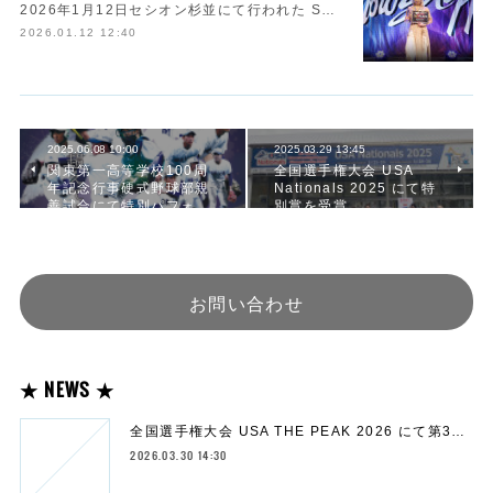
2026年1月12日セシオン杉並にて行われた S…
2026.01.12 12:40
2025.06.08 10:00
2025.03.29 13:45
関東第一高等学校100周
全国選手権大会 USA
年記念行事硬式野球部親
Nationals 2025 にて特
善試合にて特別パフォ…
別賞を受賞
お問い合わせ
★ NEWS ★
全国選手権大会 USA THE PEAK 2026 にて第3…
2026.03.30 14:30