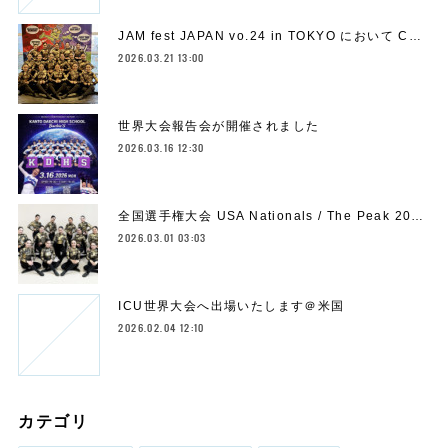
JAM fest JAPAN vo.24 in TOKYO において C…
2026.03.21 13:00
世界大会報告会が開催されました
2026.03.16 12:30
全国選手権大会 USA Nationals / The Peak 20…
2026.03.01 03:03
ICU世界大会へ出場いたします＠米国
2026.02.04 12:10
カテゴリ