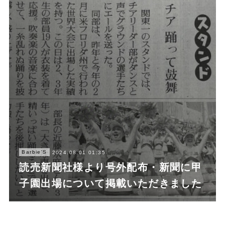
Barbie'S
2024.08.01 01:35
読売新聞社様より号外配布・新聞に甲
子園出場について掲載いただきました