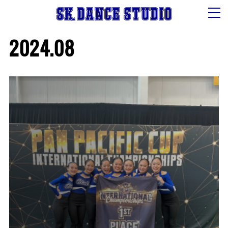
2024
.
08