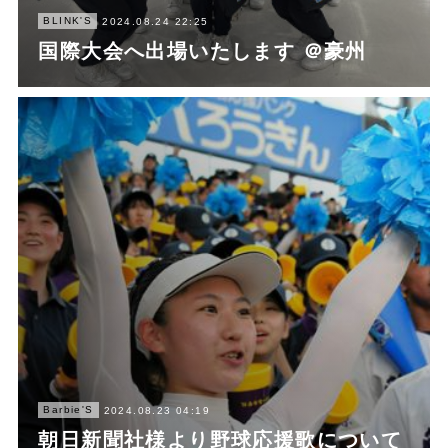
BLINK'S
2024.08.24 22:25
国際大会へ出場いたします ＠豪州
Barbie'S
2024.08.23 04:19
朝日新聞社様より野球応援歌について