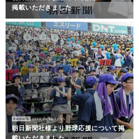
掲載いただきました
Barbie'S
2024.08.16 12:15
朝日新聞社様より野球応援について掲
載いただきました